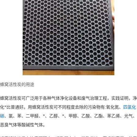
蜂窝活性炭的用途
蜂窝活性炭可广泛用于各种气体净化设备和废气治理工程，实践证明，净
:
化*比普通好。用蜂窝活性炭可不同程度去除的污染物有
氧化氮、
四氯化
碳
、氯、苯、二甲醛、*、乙醇、*、甲醇、乙酸、乙酯、苯乙烯、光气、
恶臭气体等酸碱性气体。