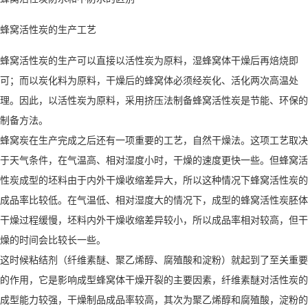
蜂窝活性炭的生产工艺
蜂窝活性炭的生产可以直接以活性炭为原料，湿蜂窝体干燥后再焙烧即
可；而以炭化料为原料，干燥后的蜂窝体必须经炭化、活化两次高温处
理。因此，以活性炭为原料，采用挤压法制备蜂窝活性炭是节能、环保的
制备方法。
蜂窝炭在生产完成之后还有一项重要的工艺，自然干燥法。这项工艺取决
于天气条件，在气温高、相对湿度小时，干燥的速度更快一些。但蜂窝活
性炭成型的坯料由于内外干燥收缩差异大，所以这种情况下蜂窝活性炭的
成品率比较低。在气温低、相对湿度大的情况下，成型的蜂窝活性炭胚体
干燥过程缓慢，坯料内外干燥收缩差异较小，所以成品率相对较高，但干
燥的时间会比较长一些。
这时候粘结剂（纤维素醚、聚乙烯醇、腐殖酸和淀粉）就起到了至关重要
的作用，它是影响成型蜂窝体干燥开裂的主要因素，纤维素醚对活性炭的
成型能力较强，干燥制品成品率较高，其次为聚乙烯醇和腐殖酸，淀粉的