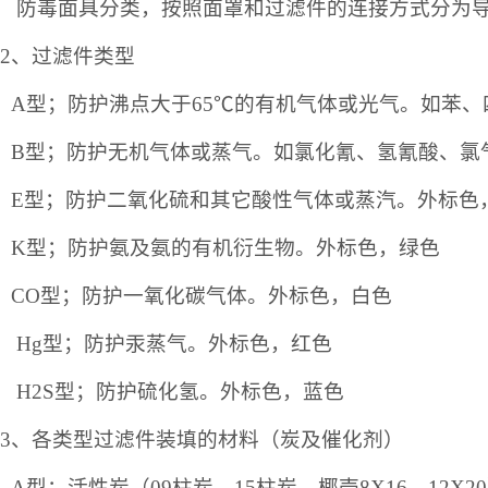
防毒面具
分类
，按照面罩和过滤件的连接方式分为
2、过滤件类型
A型；防护沸点大于65℃的有机气体或光气。如苯
B型；防护无机气体或蒸气。如氯化氰、氢氰酸、氯
E型；防护二氧化硫和其它酸性气体或蒸汽。
外标色
K型；防护氨及氨的有机衍生物。
外标色，绿色
CO型；防护一氧化碳气体。
外标色，白色
Hg型；防护汞蒸气。
外标色，红色
H
2
S型；防护硫化氢。
外标色，蓝色
3、各类型过滤件装填的材料（炭及催化剂）
A型：活性炭（09柱炭、15柱炭、椰壳8X16、12X2