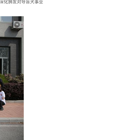
深化狮友对导盲犬事业