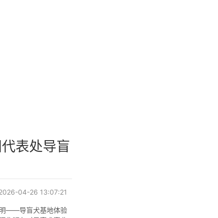
阳代表处导盲
26-04-26 13:07:21
光明——导盲犬基地体验