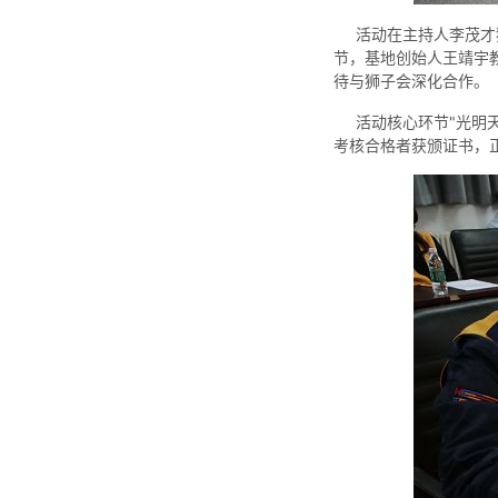
活动在主持人李茂才狮
节，基地创始人王靖宇
待与狮子会深化合作。
活动核心环节"光明天
考核合格者获颁证书，