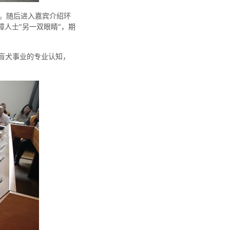
。随后进入嘉宾介绍环
人士"另一双眼睛"，期
盲犬事业的专业认知，