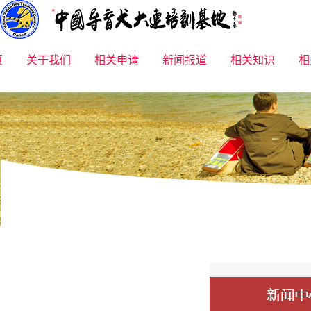
页
关于我们
相关申请
新闻报道
相关知识
相