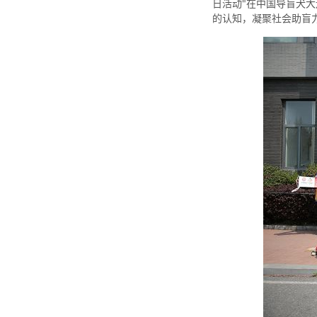
日活动"在中国导盲犬
的认知，凝聚社会助盲