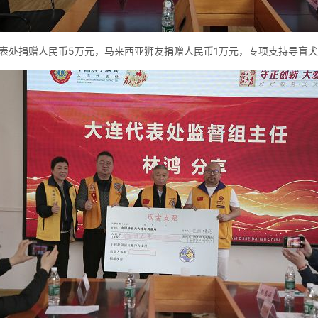
处捐赠人民币5万元，马来西亚狮友捐赠人民币1万元，专项支持导盲犬