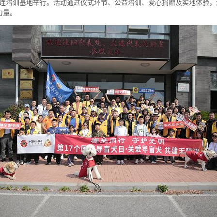
大连培训基地举行。活动通过仪式环节、公益培训、爱心捐赠及实地体验，
力量。