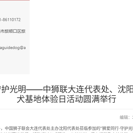
守护光明——中狮联大连代表处、沈
犬基地体验日活动圆满举行
编辑：20
午，中国狮子联会大连代表处主办沈阳代表处莅临参加的"狮爱同行·守护