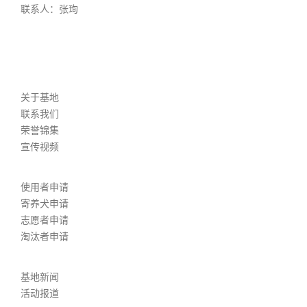
联系人：张珣
首页
关于我们
关于基地
联系我们
荣誉锦集
宣传视频
相关申请
使用者申请
寄养犬申请
志愿者申请
淘汰者申请
新闻报道
基地新闻
活动报道