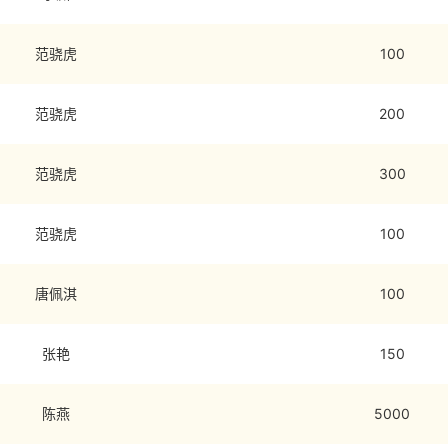
范骁虎
100
范骁虎
200
范骁虎
300
范骁虎
100
唐佩淇
100
张艳
150
陈燕
5000