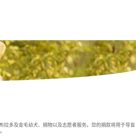
拉多及金毛幼犬、捐物以及志愿者服务。您的捐款将用于导盲
。