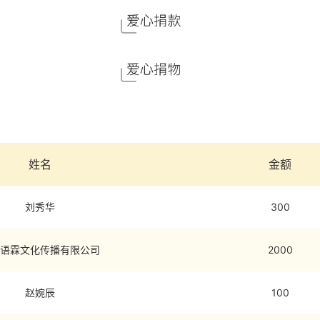
姓名
金额
刘秀华
300
语霖文化传播有限公司
2000
赵婉辰
100