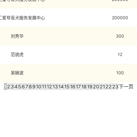
汇爱导盲犬服务发展中心
200000
刘秀华
300
范骁虎
12
吴娴波
100
1
2
3
4
5
6
7
8
9
10
11
12
13
14
15
16
17
18
19
20
21
22
23
下一页