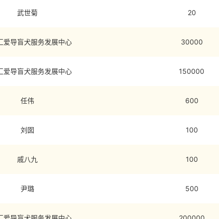
武世菊
20
汇爱导盲犬服务发展中心
30000
汇爱导盲犬服务发展中心
150000
任伟
600
刘囡
100
戚八九
100
尹璐
500
汇爱导盲犬服务发展中心
200000