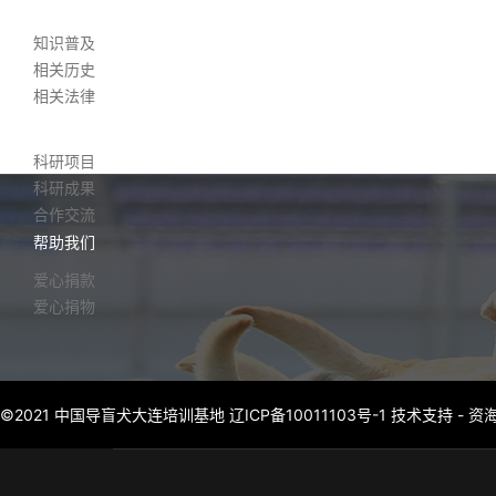
相关知识
知识普及
相关历史
相关法律
相关科研
科研项目
科研成果
合作交流
帮助我们
爱心捐款
爱心捐物
©2021 中国导盲犬大连培训基地
辽ICP备10011103号-1
技术支持 -
资