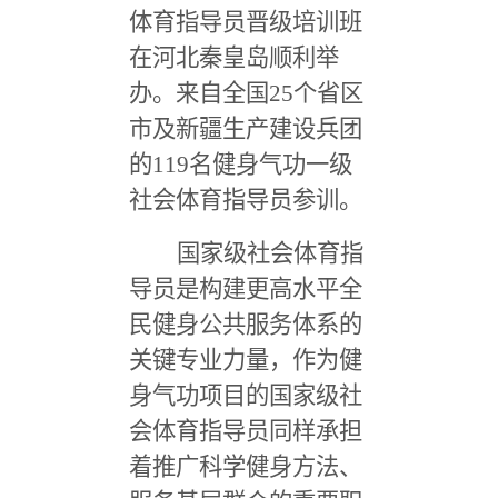
体育指导员晋级培训班
在河北秦皇岛顺利举
办。来自全国
25
个省区
市及新疆生产建设兵团
的
119
名健身气功一级
社会体育指导员参训。
国家级社会体育指
导员是构建更高水平全
民健身公共服务体系的
关键专业力量，作为健
身气功项目的国家级社
会体育指导员同样承担
着推广科学健身方法、