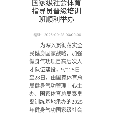
国家级社会体育
指导员晋级培训
班顺利举办
编辑：2025-09-28 00:00:00
为深入贯彻落实全
民健身国家战略，加强
健身气功项目高层次人
才队伍建设，
9
月
25
日
至
28
日，由国家体育总
局健身气功管理中心主
办、国家体育总局秦皇
岛训练基地承办的
2025
年健身气功国家级社会