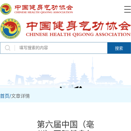
搜索
首页/
文章详情
第六届中国（亳