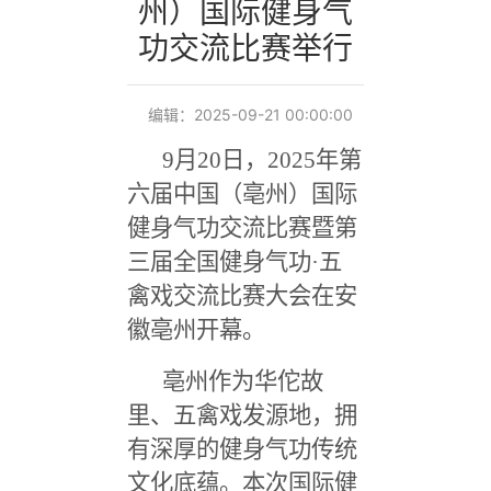
州）国际健身气
功交流比赛举行
编辑：2025-09-21 00:00:00
9
月
20
日，
2025
年第
六届中国（亳州）国际
健身气功交流比赛暨第
三届全国健身气功
·
五
禽戏交流比赛大会在安
徽亳州开幕。
亳州作为华佗故
里、五禽戏发源地，拥
有深厚的健身气功传统
文化底蕴。本次国际健