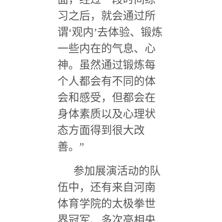
习之后，就会通过所
谓
‘
观内
’
去体验、锻炼
一些内在的气息、心
神。虽然通过锻炼每
个人都会有不同的体
会和感受，但都会在
身体素质以及心理状
态方面得到很大改
善。
”
参加展演活动的队
伍中，还有来自河南
体育学院的太极拳世
界冠军、多次亮相央