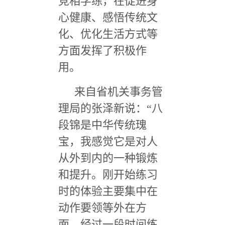
竞相学练，在促进身
心健康、感悟传统文
化、优化生活方式等
方面发挥了积极作
用。
来自省机关事务管
理局的张泽新说：
“
八
段锦是中华传统瑰
宝，我感觉它是对人
从外到内的一种锻炼
和提升。刚开始练习
时的体验主要集中在
动作要领等外在方
面，经过一段时间练