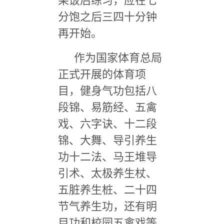
果饭后练习，应在七
分饱之后三四十分钟
再开始。
作为国家体育总局
正式开展的体育项
目，健身气功包括八
段锦、易筋经、五禽
戏、六字诀、十二段
锦、大舞、导引养生
功十二法、马王堆导
引术、太极养生杖、
五脏养生桩、二十四
节气养生功，还有明
目功和校园五禽戏等