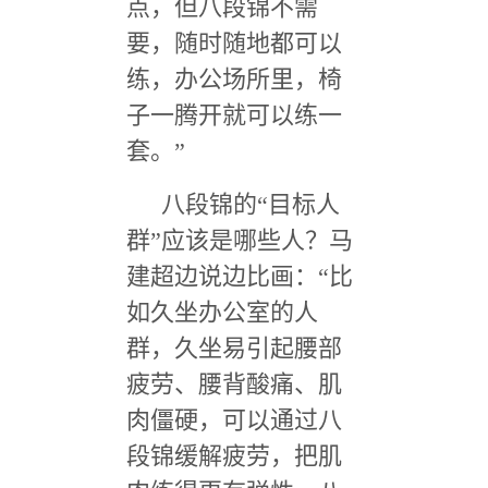
点，但八段锦不需
要，随时随地都可以
练，办公场所里，椅
子一腾开就可以练一
套。
”
八段锦的
“
目标人
群
”
应该是哪些人？马
建超边说边比画：
“
比
如久坐办公室的人
群，久坐易引起腰部
疲劳、腰背酸痛、肌
肉僵硬，可以通过八
段锦缓解疲劳，把肌