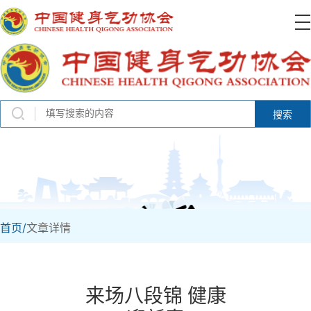
搜索
首页/
文章详情
来场八段锦 健康