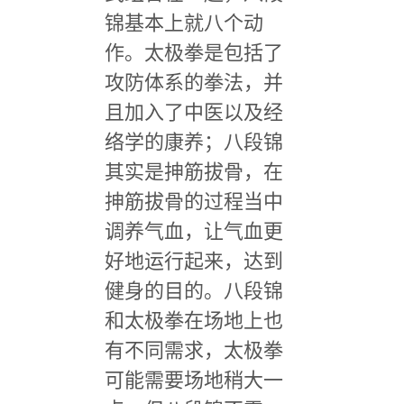
锦基本上就八个动
作。太极拳是包括了
攻防体系的拳法，并
且加入了中医以及经
络学的康养；八段锦
其实是抻筋拔骨，在
抻筋拔骨的过程当中
调养气血，让气血更
好地运行起来，达到
健身的目的。八段锦
和太极拳在场地上也
有不同需求，太极拳
可能需要场地稍大一