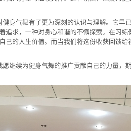
对健身气舞有了更为深刻的认识与理解。它早已
着追求，一种对身心和谐的不懈探索。在习练
自己的人生价值。而当我们将这份收获回馈给
我愿继续为健身气舞的推广贡献自己的力量，期