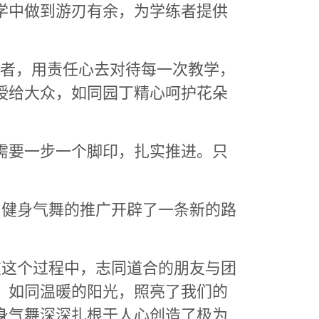
学中做到游刃有余，为学练者提供
练者，用责任心去对待每一次教学，
授给大众，如同园丁精心呵护花朵
需要一步一个脚印，扎实推进。只
健身气舞的推广开辟了一条新的路
这个过程中，志同道合的朋友与团
，如同温暖的阳光，照亮了我们的
身气舞深深扎根于人心创造了极为