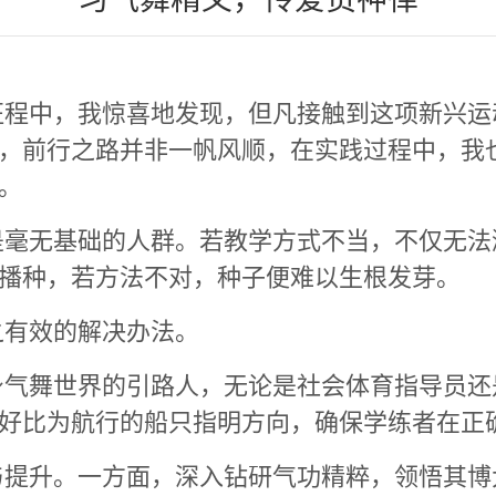
征程中，我惊喜地发现，但凡接触到这项新兴运
，前行之路并非一帆风顺，在实践过程中，我
。
是毫无基础的人群。若教学方式不当，不仅无法
播种，若方法不对，种子便难以生根发芽。
之有效的解决办法。
身气舞世界的引路人，无论是社会体育指导员还
好比为航行的船只指明方向，确保学练者在正
与提升。一方面，深入钻研气功精粹，领悟其博