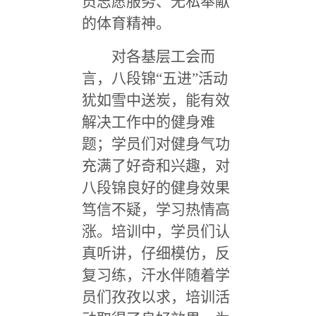
员志愿服务、无私奉献
的体育精神。
对各基层工会而
言，八段锦“五进”活动
犹如雪中送炭，能有效
解决工作中的健身难
题；学员们对健身气功
充满了好奇和兴趣，对
八段锦良好的健身效果
笃信不疑，学习热情高
涨。培训中，学员们认
真听讲，仔细模仿，反
复习练，汗水伴随着学
员们孜孜以求，培训活