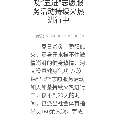
功“五进”志愿服
务活动持续火热
进行中
编辑：2024-06-21 00:00:00
夏日炎炎，骄阳似
火，满身汗水挡不住激
情澎湃的健身热情，河
南滑县健身气功·八段
锦“五进”志愿服务活动
如火如荼持续火热进行
中，仅不到20天的时
间，已派出社会体育指
导员160余人次，完成