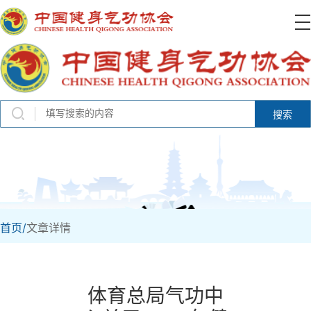
搜索
首页/
文章详情
体育总局气功中