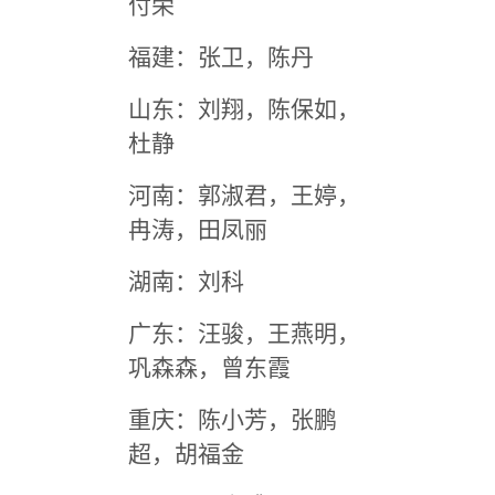
付荣
福建：张卫，陈丹
山东：刘翔，陈保如，
杜静
河南：郭淑君，王婷，
冉涛，田凤丽
湖南：刘科
广东：汪骏，王燕明，
巩森森，曾东霞
重庆：陈小芳，张鹏
超，胡福金