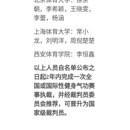
北京体育大学：徐京
朝，李希颖，王晓雯，
李蕾，杨涵
上海体育大学：常小
龙，刘明洋，周倪楚楚
西安体育学院：李恒鑫
以上人员自名单公布之
日起2年内完成一次全
国或国际性健身气功赛
事执裁，并经裁判员委
员会推荐，可晋升为国
家级裁判员。