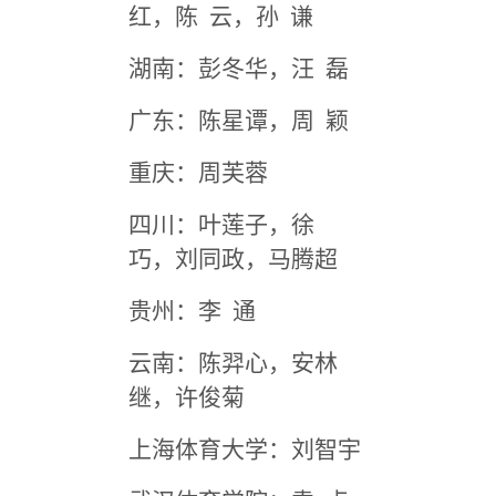
红，陈 云，孙 谦
湖南：彭冬华，汪 磊
广东：陈星谭，周 颖
重庆：周芙蓉
四川：叶莲子，徐
巧，刘同政，马腾超
贵州：李 通
云南：陈羿心，安林
继，许俊菊
上海体育大学：刘智宇