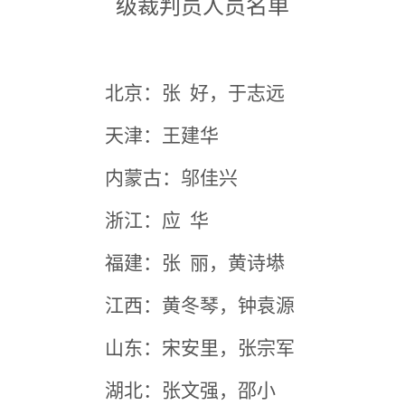
级裁判员人员名单
北京：张 好，于志远
天津：王建华
内蒙古：邬佳兴
浙江：应 华
福建：张 丽，黄诗塨
江西：黄冬琴，钟袁源
山东：宋安里，张宗军
湖北：张文强，邵小