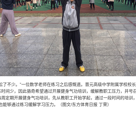
松了不少。”一位数学老师在练习之后感慨道。晋元高级中学附属学校校
炼时间少，因此骆奇希望通过开展健身气功培训，缓解教职工压力，并号
每周定期开展健身气功培训，先从教职工开始学起，通过一段时间的培训，
也能够通过练习缓解学习压力。（图文/东方体育日报 丁荣）