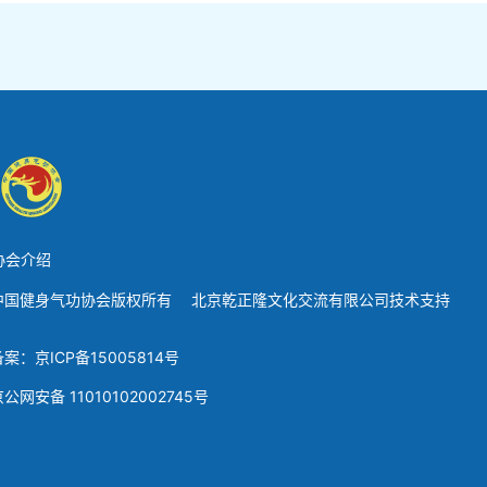
协会介绍
中国健身气功协会版权所有 北京乾正隆文化交流有限公司技术支持
备案：京ICP备15005814号
公网安备 11010102002745号