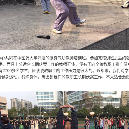
中心共同在中医药大学开展的健身气功教师培训班。参加完培训班之后的
上手，而且十分适合长期伏案工作的教师群体，便有了向全校教职工推广健
有2700多名学生，应该说教职工的工作压力是很大的。近年来，我们对
项健身运动，锻炼身体。考虑到我们的教职工长期伏案工作，不太适合激烈