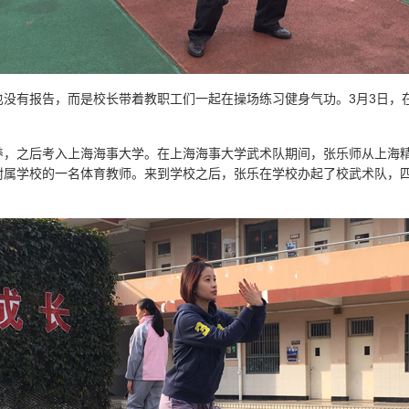
也没有报告，而是校长带着教职工们一起在操场练习健身气功。3月3日，
。
养，之后考入上海海事大学。在上海海事大学武术队期间，张乐师从上海
附属学校的一名体育教师。来到学校之后，张乐在学校办起了校武术队，四