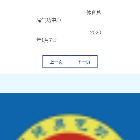
体育总
局气功中心
2020
年
1
月
7
日
上一页
下一页