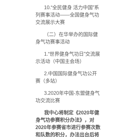
10.“全民健身 活力中国”系
列赛事活动——全国健身气功
交流展示大赛
（二）在华举办的国际健
身气功赛事活动
1.“世界健身气功日”交流展
示活动（中国主会场）
2.中国国际健身气功公开
赛（多站）
3.2020年中国
-
东盟健身气
功交流比赛
我中心将制定《
2020
年健
身气功参赛积分办法》，对
2020
年参赛省市进行参赛次数
和队数的积分，办法出台后将