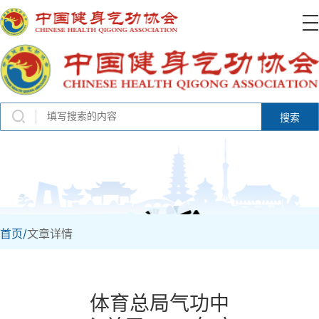
搜索
首页/
文章详情
体育总局气功中