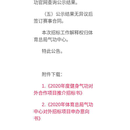
功官网查询公示结果。
（五）公示结果无异议后
签订赛事合同。
本次招标工作解释权归体
育总局气功中心。
特此公告。
附件下载：
1.《
2020
年度健身气功对
外合作项目推介招标书》
2.《
2020
年体育总局气功
中心对外招标项目申办意向
书》