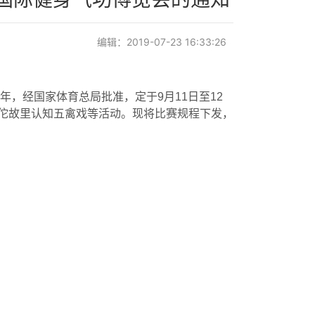
编辑：2019-07-23 16:33:26
年，经国家体育总局批准，定于
9
月
11
日至
12
佗故里认知五禽戏等活动。现将比赛规程下发，