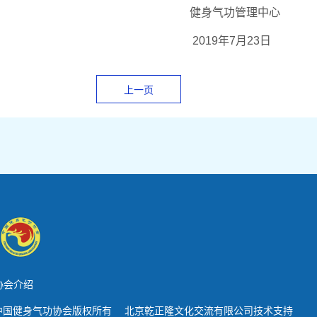
健身气功管理中心
2019年
7
月
23
日
上一页
协会介绍
中国健身气功协会版权所有 北京乾正隆文化交流有限公司技术支持