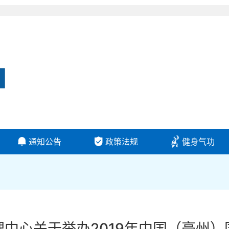
通知公告
政策法规
健身气功
中心关于举办2019年中国（亳州