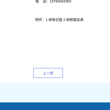
电 话：13765043360
附件：
1.研修日程
2.研修报名表
上一页