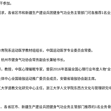
干参加。
需求，各省区市和新疆生产建设兵团健身气功业务主管部门可各推荐1名业
体育院系运动医学教材组组长，中国运动医学专业委员会常委。
，杭州市健身气功协会常务副会长兼秘书长。
，教授，中医心理催眠专家，曾获2016年首届全国心理行业年度人物“全
社体中心全国瑜伽运动推广委员会成员，安徽省瑜伽协会副主席。
江大学道教文化研究中心主任，浙江大学人文学院东西方文化与管理研究
象、各省区市、新疆生产建设兵团健身气功业务主管部门推荐的1名业务