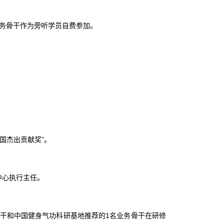
务骨干作为旁听学员自费参加。
国杰出贡献奖”。
中心执行主任。
骨干和中国健身气功科研基地推荐的1名业务骨干在研修