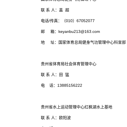
联 系 人：盖 超
电话/传真：（010）67052077
邮 箱：keyanbu213@163.com
地 址：国家体育总局健身气功管理中心科宣部（
贵州省体育局社会体育管理中心
联 系 人：田 猛
电 话：13885156222
贵州省水上运动管理中心红枫湖水上基地
联 系 人：欧阳波