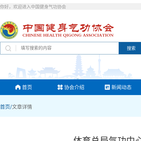
你好，欢迎进入中国健身气功协会
搜索
首页
协会介绍
新闻动态
首页/
文章详情
体育总局气功中心