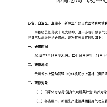
各省、自治区、直辖市、新疆生产建设兵团体育局健
为积极贯彻落实十九大精神，进一步提升健身气功
健身气功高级理论研修班。现将有关事宜通知如下：
一、研修时间
2018年7月16日至21日。其中16日报到，21日
二、研修地点
贵州省水上运动管理中心红枫湖水上基地（贵阳
三、研修对象
（一）国家体育总局“健身气功精英计划”培养对
（二）各省区市、新疆生产建设兵团健身气功主