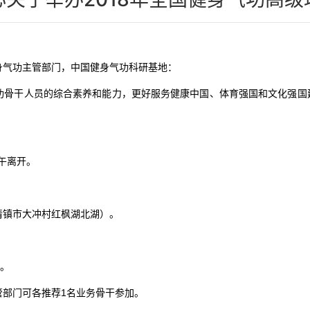
身气功主管部门，中国健身气功科研基地：
骨干人员的综合素养和能力，更好服务健康中国、体育强国和文化强国建
上午离开。
清镇市大冲村红枫湖北湖）。
象。
管部门可各推荐1名业务骨干参加。