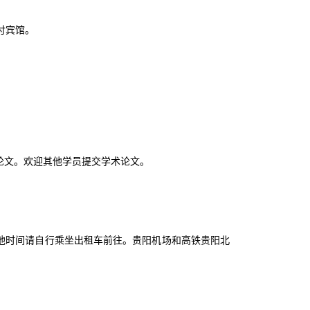
付宾馆。
术论文。欢迎其他学员提交学术论文。
其他时间请自行乘坐出租车前往。贵阳机场和高铁贵阳北