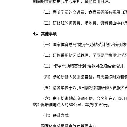
期间的食宿费由我中心承担，其他费用自理。
（二）旁听学员的交通费、食宿费等所有费用自理
（三）研修班的师资费、场地费、资料费由中心
七、其他事项
（一）国家体育总局“健身气功精英计划”培养对
（二）研修采用封闭式管理，学员要严格遵守学
（三）“健身气功精英计划”培养对象须结合培训
（四）参加研修人员服装自备，每天晨练时须着
（五）请各单位于7月5日前将参加研修人员报名
（六）由于培训地点交通不便，会务组在7月16
站距离培训地点大约50公里，车费约160元。
（七）联系方式
国家体育总局健身气功管理中心