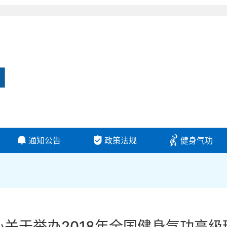
通知公告
政策法规
健身气功
关于举办2018年全国健身气功高