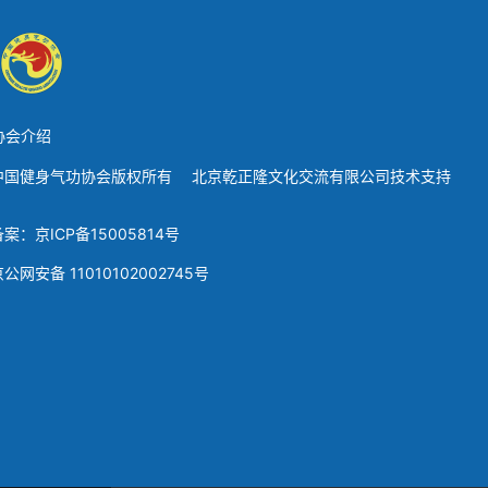
协会介绍
中国健身气功协会版权所有 北京乾正隆文化交流有限公司技术支持
备案：京ICP备15005814号
公网安备 11010102002745号