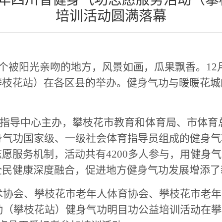
培训活动圆满落幕
个被阳光亲吻的地方，风景如画，瓜果飘香。12月迎
攀枝花站）在各区县的举办。健身气功与暖暖花城
指导中心主办，攀枝花市教育和体育局、市体育
健身气功国家级、一级社会体育指导员组成的健身
志愿服务机制，活动共有
4200多人参与，用健
全民健康深度融合，促进地方健身气功发展增添了
武术协会、攀枝花市老年人体育协会、攀枝花市老年
活动（攀枝花站）健身气功明目功公益培训活动在