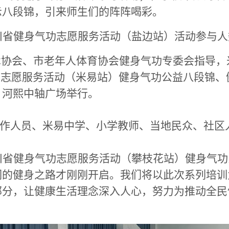
示八段锦，引来师生们的阵阵喝彩。
四川省健身气功志愿服务活动
（
盐边
站）活动参与人
术协会、
市老年人体育协会
健身气功专委会指导
，
气功志愿服务活动（
米易
站）健身气功公益
八段锦、
、
河熙中轴广场举行。
作人员、米易中学、小学教师、当地民众、社区
年四川省健身气功志愿服务活动（攀枝花站）健身
们的健身之路才刚刚开启。
我们将以此次系列培训
部分，让健康生活理念深入人心，努力为推动全民