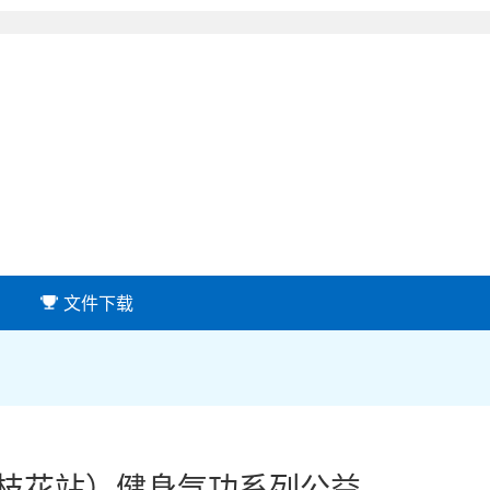
文件下载
攀枝花站）健身气功系列公益