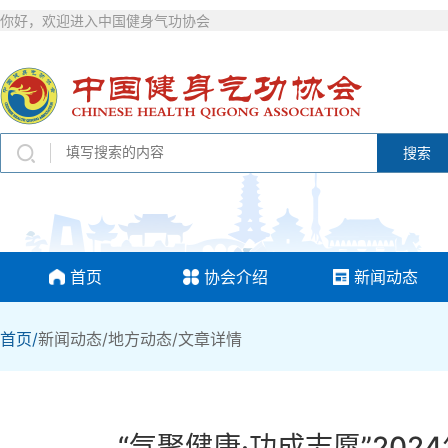
你好，欢迎进入中国健身气功协会
搜索
首页
协会介绍
新闻动态
首页/
新闻动态/
地方动态/
文章详情
“气聚健康·功成志愿”2