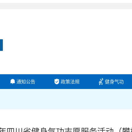
通知公告
政策法规
健身气功
024年四川省健身气功志愿服务活动（