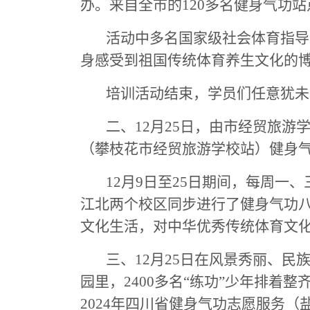
办。来自全市的120多名健身气功
活动中多名国家级社会体育指导
身感受到祖国传统体育养生文化的
培训活动结束，学员们任意犹未
二、
12月25日，由市经贸旅游
（攀枝花市经贸旅游学校站）健身气
12月9日至25日期间，每周一、
江北两个校区同步进行了健身气功
文化生活，对中华优秀传统体育文
三、
12月25日在风景秀丽、民
园里
，
2
4
00
多名
“练功”少年
排着整
2024年四川省健身气功志愿服务