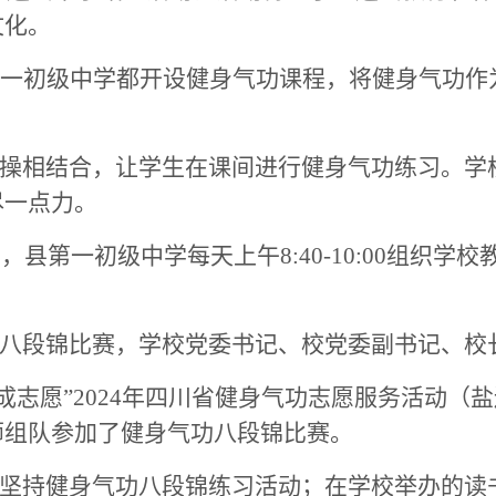
文化
。
第一初级中学都
开设健身气功课程
，
将健身气功作
操相结合，让学生在课间进行健身气功练习。
学
尽一点力。
30，县
第一初级中学每天
上午
8:40-10:00组
八段锦比赛，学校党委书记、校党委副书记、校
功成志愿”2024年四川省健身气功志愿服务活动
（
盐
师组队参加了健身气功八段锦比赛。
坚持健身气功八段锦练习活动；在学校举办的读