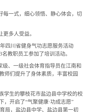
好每一式，细心领悟、静心体会，切
让更多人受益。
24年四川省健身气功志愿服务活动
3名教职员工参加了培训活动。
验的国家级、一级社会体育指导员在江南和
教师们提升了身体素质，丰富校园
民族学生的攀枝花市盐边县中学校的校
下，开启了
“气聚健康·功成志愿”
育局，盐边县中学、盐边县第一初