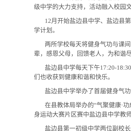
级中学的大力支持，活动融入校园
12月开始
盐边县中学、盐边县
学计划。
两所学校每天
将健身气功与课间
辈，感恩父母，回馈老人，为和谐
盐边县中学每天下午
17:20-18:
们也收获到健康和谐和快乐。
盐边县中学举办了首届健身气功
在县教体局举办的
“气聚健康·
身运动大赛片区赛中
盐边县中学
教
盐边县第一初级中学两位副校长